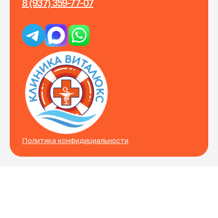
8 (937) 359-77-07
Политика конфидициальности