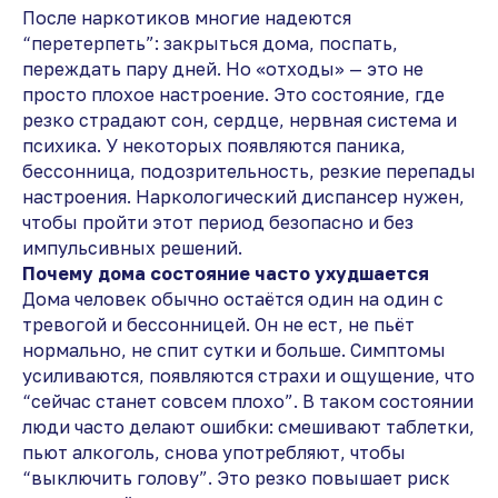
После наркотиков многие надеются
“перетерпеть”: закрыться дома, поспать,
переждать пару дней. Но «отходы» — это не
просто плохое настроение. Это состояние, где
резко страдают сон, сердце, нервная система и
психика. У некоторых появляются паника,
бессонница, подозрительность, резкие перепады
настроения. Наркологический диспансер нужен,
чтобы пройти этот период безопасно и без
импульсивных решений.
Почему дома состояние часто ухудшается
Дома человек обычно остаётся один на один с
тревогой и бессонницей. Он не ест, не пьёт
нормально, не спит сутки и больше. Симптомы
усиливаются, появляются страхи и ощущение, что
“сейчас станет совсем плохо”. В таком состоянии
люди часто делают ошибки: смешивают таблетки,
пьют алкоголь, снова употребляют, чтобы
“выключить голову”. Это резко повышает риск