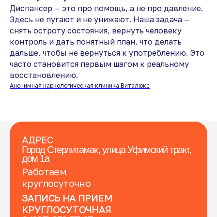
Диспансер — это про помощь, а не про давление.
Здесь не пугают и не унижают. Наша задача —
снять остроту состояния, вернуть человеку
контроль и дать понятный план, что делать
дальше, чтобы не вернуться к употреблению. Это
часто становится первым шагом к реальному
восстановлению.
Анонимная наркологическая клиника Виталюкс
АДРЕС
Город Стерлитамак, улица Уфимский тракт,
дом 1а
Работаем
круглосуточно
ЗАПИСЬ НА ПРИЕМ
КРУГЛОСУТОЧНАЯ