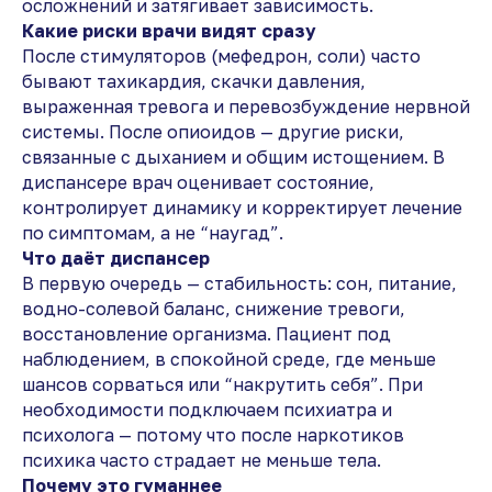
осложнений и затягивает зависимость.
Какие риски врачи видят сразу
После стимуляторов (мефедрон, соли) часто
бывают тахикардия, скачки давления,
выраженная тревога и перевозбуждение нервной
системы. После опиоидов — другие риски,
связанные с дыханием и общим истощением. В
диспансере врач оценивает состояние,
контролирует динамику и корректирует лечение
по симптомам, а не “наугад”.
Что даёт диспансер
В первую очередь — стабильность: сон, питание,
водно-солевой баланс, снижение тревоги,
восстановление организма. Пациент под
наблюдением, в спокойной среде, где меньше
шансов сорваться или “накрутить себя”. При
необходимости подключаем психиатра и
психолога — потому что после наркотиков
психика часто страдает не меньше тела.
Почему это гуманнее