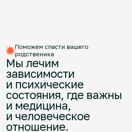
Поможем спасти вашего
родственика
Мы лечим
зависимости
и психические
состояния, где важны
и медицина,
и человеческое
отношение.