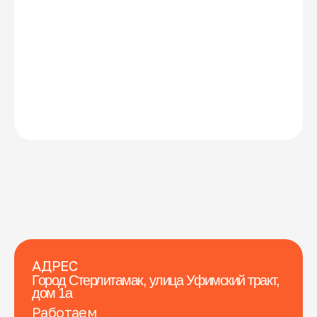
АДРЕС
Город Стерлитамак, улица Уфимский тракт,
дом 1а
Работаем