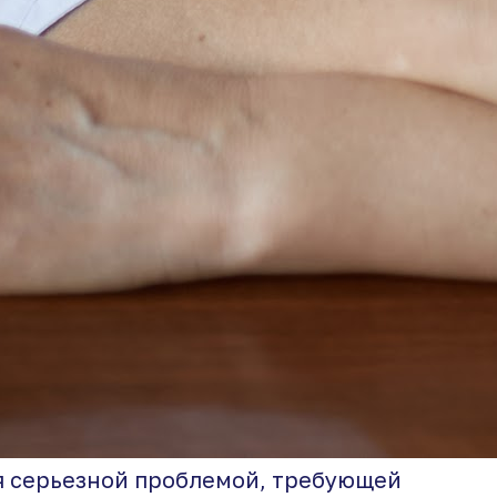
я серьезной проблемой, требующей