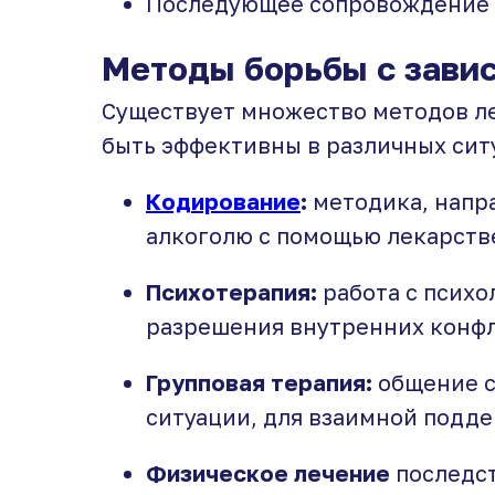
Последующее сопровождение 
Методы борьбы с завис
Существует множество методов ле
быть эффективны в различных сит
Кодирование
:
методика, напр
алкоголю с помощью лекарств
Психотерапия:
работа с психо
разрешения внутренних конфл
Групповая терапия:
общение с
ситуации, для взаимной подд
Физическое лечение
последс