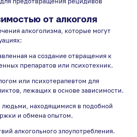
для предотвращения рецидивов
имостью от алкоголя
чения алкоголизма, которые могут
уациях:
авленная на создание отвращения к
енных препаратов или психотехник.
логом или психотерапевтом для
иктов, лежащих в основе зависимости.
 людьми, находящимися в подобной
ержки и обмена опытом.
твий алкогольного злоупотребления.