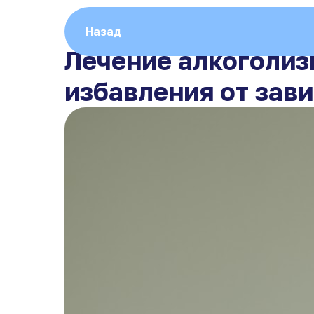
Назад
Лечение алкоголиз
избавления от зав