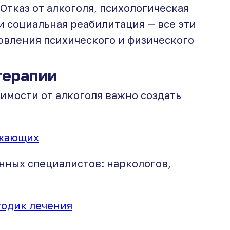
Отказ от алкоголя, психологическая
 социальная реабилитация — все эти
овления психического и физического
терапии
имости от алкоголя важно создать
ужающих
ных специалистов: наркологов,
одик лечения