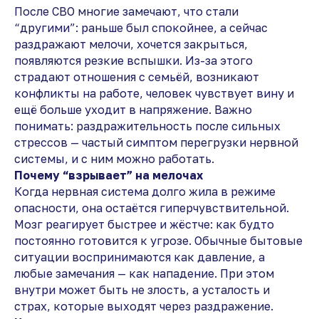
После СВО многие замечают, что стали
“другими”: раньше был спокойнее, а сейчас
раздражают мелочи, хочется закрыться,
появляются резкие вспышки. Из-за этого
страдают отношения с семьёй, возникают
конфликты на работе, человек чувствует вину и
ещё больше уходит в напряжение. Важно
понимать: раздражительность после сильных
стрессов — частый симптом перегрузки нервной
системы, и с ним можно работать.
Почему “взрывает” на мелочах
Когда нервная система долго жила в режиме
опасности, она остаётся гиперчувствительной.
Мозг реагирует быстрее и жёстче: как будто
постоянно готовится к угрозе. Обычные бытовые
ситуации воспринимаются как давление, а
любые замечания — как нападение. При этом
внутри может быть не злость, а усталость и
страх, которые выходят через раздражение.