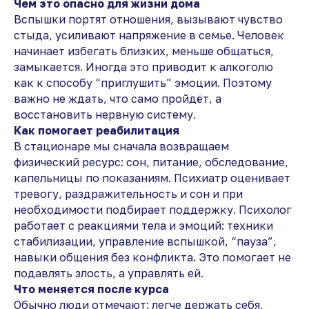
Чем это опасно для жизни дома
Вспышки портят отношения, вызывают чувство
стыда, усиливают напряжение в семье. Человек
начинает избегать близких, меньше общаться,
замыкается. Иногда это приводит к алкоголю
как к способу “приглушить” эмоции. Поэтому
важно не ждать, что само пройдёт, а
восстановить нервную систему.
Как помогает реабилитация
В стационаре мы сначала возвращаем
физический ресурс: сон, питание, обследование,
капельницы по показаниям. Психиатр оценивает
тревогу, раздражительность и сон и при
необходимости подбирает поддержку. Психолог
работает с реакциями тела и эмоций: техники
стабилизации, управление вспышкой, “пауза”,
навыки общения без конфликта. Это помогает не
подавлять злость, а управлять ей.
Что меняется после курса
Обычно люди отмечают: легче держать себя,