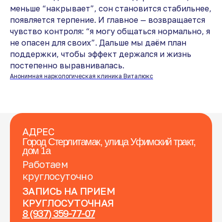
меньше “накрывает”, сон становится стабильнее,
появляется терпение. И главное — возвращается
чувство контроля: “я могу общаться нормально, я
не опасен для своих”. Дальше мы даём план
поддержки, чтобы эффект держался и жизнь
постепенно выравнивалась.
Анонимная наркологическая клиника Виталюкс
АДРЕС
Город Стерлитамак, улица Уфимский тракт,
дом 1а
Работаем
круглосуточно
ЗАПИСЬ НА ПРИЕМ
КРУГЛОСУТОЧНАЯ
8 (937) 359-77-07