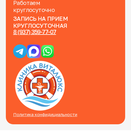
Работаем
круглосуточно
ЗАПИСЬ НА ПРИЕМ
КРУГЛОСУТОЧНАЯ
8 (937) 359-77-07
Политика конфидициальности