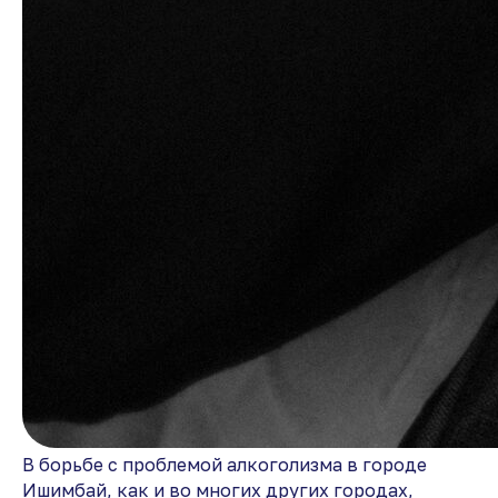
В борьбе с проблемой алкоголизма в городе
Ишимбай, как и во многих других городах,