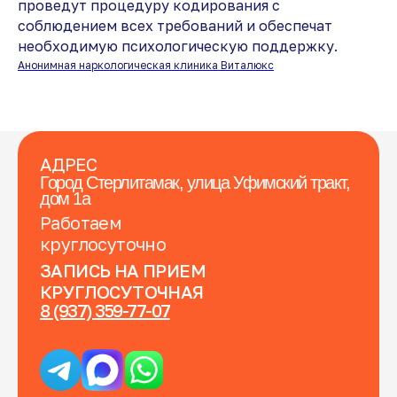
проведут процедуру кодирования с
соблюдением всех требований и обеспечат
необходимую психологическую поддержку.
Анонимная наркологическая клиника Виталюкс
АДРЕС
Город Стерлитамак, улица Уфимский тракт,
дом 1а
Работаем
круглосуточно
ЗАПИСЬ НА ПРИЕМ
КРУГЛОСУТОЧНАЯ
8 (937) 359-77-07