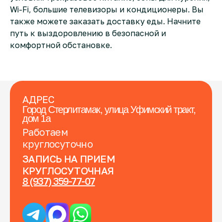
Wi-Fi, большие телевизоры и кондиционеры. Вы
также можете заказать доставку еды. Начните
путь к выздоровлению в безопасной и
комфортной обстановке.
АДРЕС
Город Стерлитамак, улица Уфимский тракт,
дом 1а
Работаем
круглосуточно
ЗАПИСЬ НА ПРИЕМ
КРУГЛОСУТОЧНАЯ
8 (937) 359-77-07