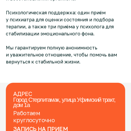
Психологическая поддержка: один приём
у психиатра для оценки состояния и подбора
терапии, а также три приёма у психолога для
стабилизации эмоционального фона.
Мы гарантируем полную анонимность
и уважительное отношение, чтобы помочь вам
вернуться к стабильной жизни.
АДРЕС
Город Стерлитамак, улица Уфимский тракт,
дом 1а
Работаем
круглосуточно
ЗАПИСЬ НА ПРИЕМ