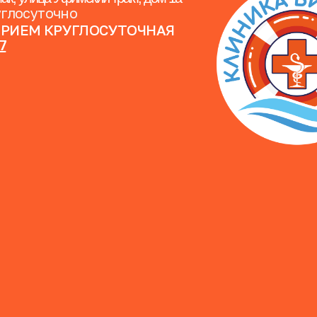
углосуточно
ПРИЕМ КРУГЛОСУТОЧНАЯ
07