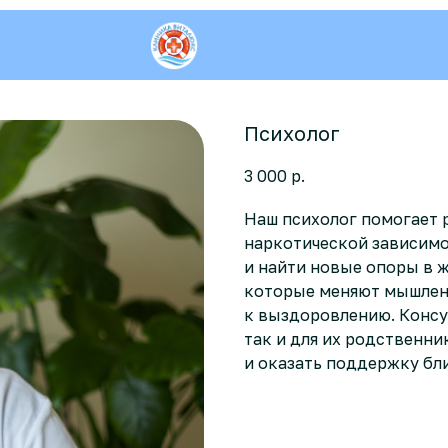
Психолог
3 000
р.
Наш психолог помогает 
наркотической зависимо
и найти новые опоры в ж
которые меняют мышлен
к выздоровлению. Консу
так и для их родственни
и оказать поддержку бл