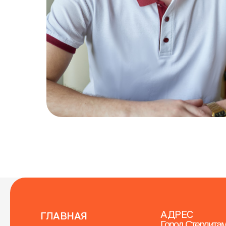
АДРЕС
ГЛАВНАЯ
Город Стерлитам