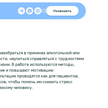
Позвонить
разобраться в причинах алкогольной или
сти, научиться справляться с трудностями
изни. В работе используются методы,
ие и повышают мотивацию
льтации проводятся как для пациентов,
ков, чтобы помочь им снизить стресс
изкому человеку.