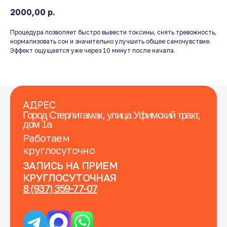
2000,00
р.
Процедура позволяет быстро вывести токсины, снять тревожность,
нормализовать сон и значительно улучшить общее самочувствие.
Эффект ощущается уже через 10 минут после начала.
АДРЕС
Город Стерлитамак, улица Уфимский тракт,
дом 1а
Работаем
круглосуточно
ЗАПИСЬ НА ПРИЕМ
КРУГЛОСУТОЧНАЯ
8 (937) 359-77-07