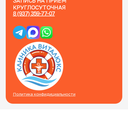
ЗАПИСЬ НА ПРИЕМ
КРУГЛОСУТОЧНАЯ
8 (937) 359-77-07
Политика конфидициальности