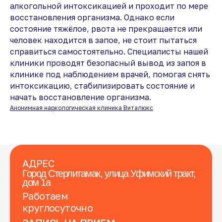
алкогольной интоксикацией и проходит по мере
восстановления организма. Однако если
состояние тяжёлое, рвота не прекращается или
человек находится в запое, не стоит пытаться
справиться самостоятельно. Специалисты нашей
клиники проводят безопасный вывод из запоя в
клинике под наблюдением врачей, помогая снять
интоксикацию, стабилизировать состояние и
начать восстановление организма.
Анонимная наркологическая клиника Виталюкс
АДРЕС
Город Стерлитамак, улица Уфимский тракт,
дом 1а
Работаем
круглосуточно