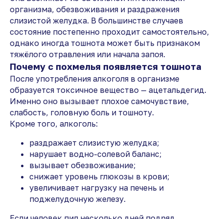
организма, обезвоживания и раздражения
слизистой желудка. В большинстве случаев
состояние постепенно проходит самостоятельно,
однако иногда тошнота может быть признаком
тяжёлого отравления или начала запоя.
Почему с похмелья появляется тошнота
После употребления алкоголя в организме
образуется токсичное вещество — ацетальдегид.
Именно оно вызывает плохое самочувствие,
слабость, головную боль и тошноту.
Кроме того, алкоголь:
раздражает слизистую желудка;
нарушает водно-солевой баланс;
вызывает обезвоживание;
снижает уровень глюкозы в крови;
увеличивает нагрузку на печень и
поджелудочную железу.
Если человек пил несколько дней подряд,