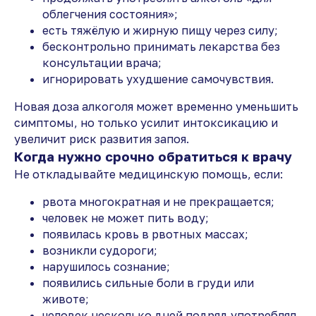
облегчения состояния»;
есть тяжёлую и жирную пищу через силу;
бесконтрольно принимать лекарства без
консультации врача;
игнорировать ухудшение самочувствия.
Новая доза алкоголя может временно уменьшить
симптомы, но только усилит интоксикацию и
увеличит риск развития запоя.
Когда нужно срочно обратиться к врачу
Не откладывайте медицинскую помощь, если:
рвота многократная и не прекращается;
человек не может пить воду;
появилась кровь в рвотных массах;
возникли судороги;
нарушилось сознание;
появились сильные боли в груди или
животе;
человек несколько дней подряд употреблял