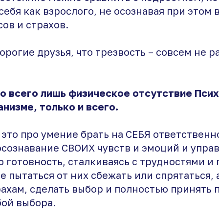
ебя как взрослого, не осознавая при этом 
ов и страхов.
дорогие друзья, что трезвость – совсем не р
то всего лишь физическое отсутствие Пси
низме, только и всего.
 это про умение брать на СЕБЯ ответственн
осознавание СВОИХ чувств и эмоций и упра
 готовность, сталкиваясь с трудностями и
е пытаться от них сбежать или спрятаться, 
ахам, сделать выбор и полностью принять 
бой выбора.