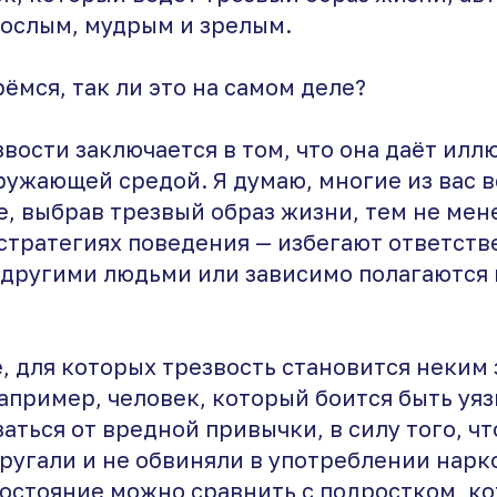
рослым, мудрым и зрелым.
ёмся, так ли это на самом деле?
вости заключается в том, что она даёт ил
ружающей средой. Я думаю, многие из вас 
, выбрав трезвый образ жизни, тем не мен
стратегиях поведения — избегают ответств
другими людьми или зависимо полагаются 
е, для которых трезвость становится неки
апример, человек, который боится быть уя
аться от вредной привычки, в силу того, чт
ругали и не обвиняли в употреблении нарк
состояние можно сравнить с подростком, к