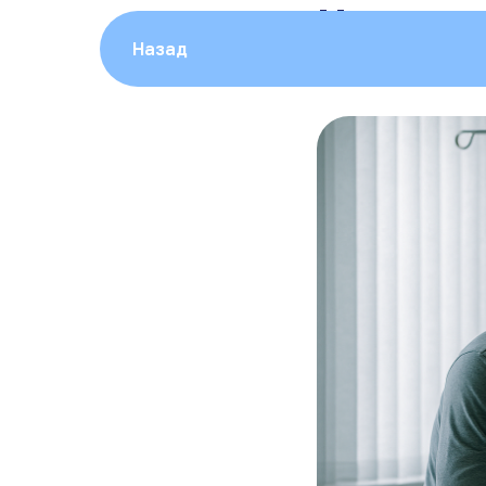
Наивност
Назад
ПСИХОЛОГ
ВЫВОД 