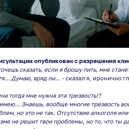
нсультации опубликован с разрешения кли
 хочешь сказать, если я брошу пить, мне стане
отя… Думаю, вряд ли…
- сказал я, иронично г
рена тогда мне нужна эта трезвость!?
 имею… Знаешь, вообще многие трезвость во
лем, но это не так. Отсутствие алкоголя или
зме не решит твои проблемы, но то, что ты д