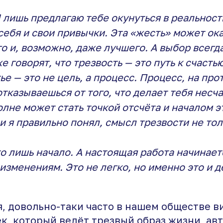
Я лишь предлагаю тебе окунуться в реальност
 себя и свои привычки. Эта «жесть» может ок
го и, возможно, даже лучшего. А выбор всегда
е говорят, что трезвость — это путь к счастью
тье — это не цель, а процесс. Процесс, на пр
отказываешься от того, что делает тебя несч
олне может стать точкой отсчёта и началом э
ли я правильно понял, смысл трезвости не тол
то лишь начало. А настоящая работа начинает
 изменениям. Это не легко, но именно это и д
, довольно-таки часто в нашем обществе в
ек, который ведёт трезвый образ жизни, а