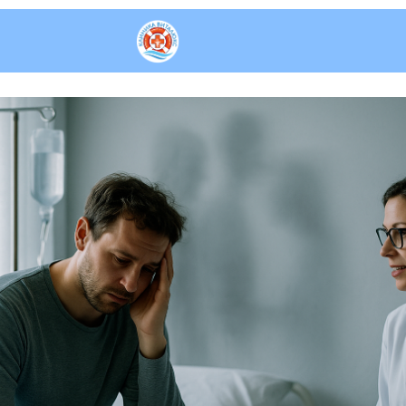
ь трезвости или путь к 
ИЗ ЗАПОЯ НА ДОМУ