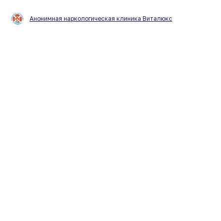
Анонимная наркологическая клиника Виталюкс