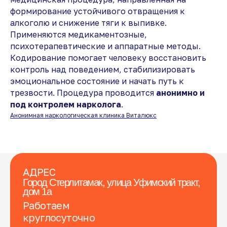
формирование устойчивого отвращения к
алкоголю и снижение тяги к выпивке.
Применяются медикаментозные,
психотерапевтические и аппаратные методы.
Кодирование помогает человеку восстановить
контроль над поведением, стабилизировать
эмоциональное состояние и начать путь к
трезвости. Процедура проводится
анонимно и
под контролем нарколога
.
Анонимная наркологическая клиника Виталюкс
АДРЕС
Город Стерлитамак, улица Уфимский тракт,
дом 1а
Работаем
круглосуточно