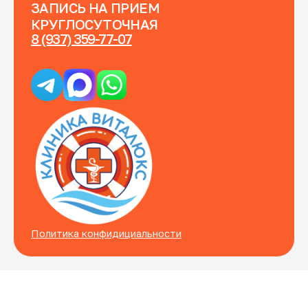
ЗАПИСЬ НА ПРИЕМ
КРУГЛОСУТОЧНАЯ
8 (937) 359-77-07
Политика конфидициальности