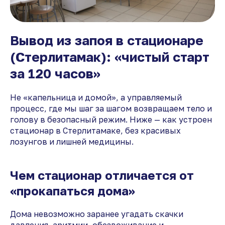
Вывод из запоя в стационаре
(Стерлитамак): «чистый старт
за 120 часов»
Не «капельница и домой», а управляемый
процесс, где мы шаг за шагом возвращаем тело и
голову в безопасный режим. Ниже — как устроен
стационар в Стерлитамаке, без красивых
лозунгов и лишней медицины.
Чем стационар отличается от
«прокапаться дома»
Дома невозможно заранее угадать скачки
давления, аритмии, обезвоживание и