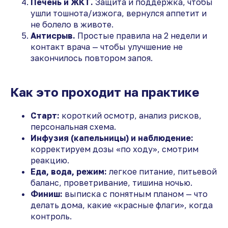
Печень и ЖКТ.
Защита и поддержка, чтобы
ушли тошнота/изжога, вернулся аппетит и
не болело в животе.
Антисрыв.
Простые правила на 2 недели и
контакт врача — чтобы улучшение не
закончилось повтором запоя.
Как это проходит на практике
Старт:
короткий осмотр, анализ рисков,
персональная схема.
Инфузия (капельницы) и наблюдение:
корректируем дозы «по ходу», смотрим
реакцию.
Еда, вода, режим:
легкое питание, питьевой
баланс, проветривание, тишина ночью.
Финиш:
выписка с понятным планом — что
делать дома, какие «красные флаги», когда
контроль.