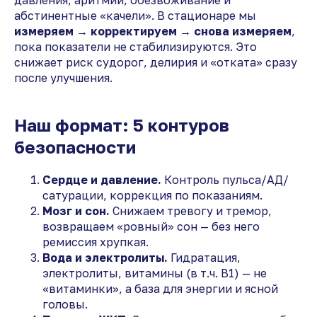
абстинентные «качели». В стационаре мы
измеряем → корректируем → снова измеряем
,
пока показатели не стабилизируются. Это
снижает риск судорог, делирия и «отката» сразу
после улучшения.
Наш формат: 5 контуров
безопасности
Сердце и давление.
Контроль пульса/АД/
сатурации, коррекция по показаниям.
Мозг и сон.
Снижаем тревогу и тремор,
возвращаем «ровный» сон — без него
ремиссия хрупкая.
Вода и электролиты.
Гидратация,
электролиты, витамины (в т.ч. B1) — не
«витаминки», а база для энергии и ясной
головы.