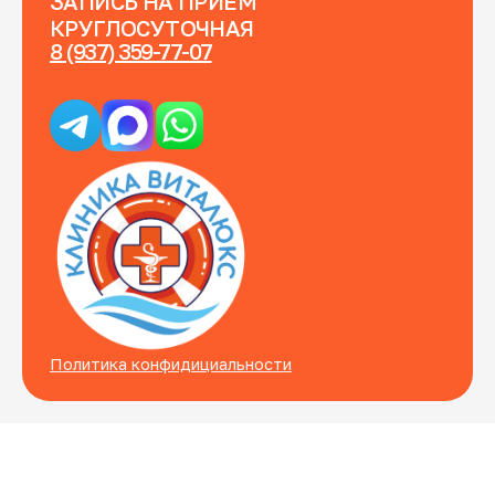
ЗАПИСЬ НА ПРИЕМ
КРУГЛОСУТОЧНАЯ
8 (937) 359-77-07
Политика конфидициальности