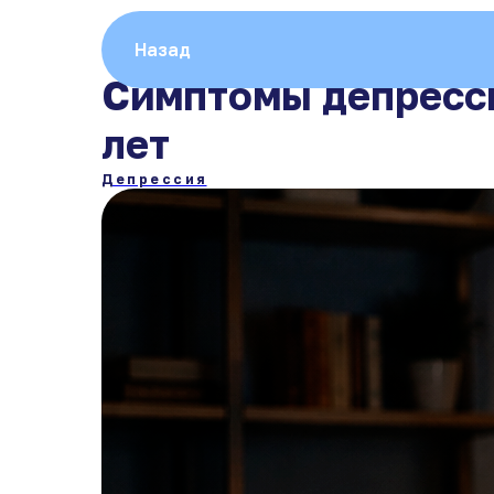
Назад
Симптомы депресси
лет
Депрессия