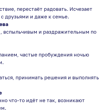
ствие, перестаёт радовать. Исчезает
 с друзьями и даже к семье.
ева
м, вспыльчивым и раздражительным по
ыпанием, частые пробуждения ночью
м.
аться, принимать решения и выполнять
е
но что-то идёт не так, возникают
ем.