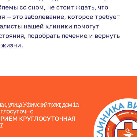
лемы со сном, не стоит ждать, что
я — это заболевание, которое требует
алисты нашей клиники помогут
стояния, подобрать лечение и вернуть
 жизни.
ак, улица Уфимский тракт, дом 1а
углосуточно
ПРИЕМ КРУГЛОСУТОЧНАЯ
07