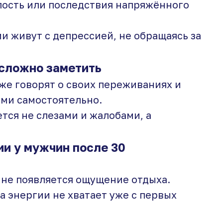
лость или последствия напряжённого
и живут с депрессией, не обращаясь за
сложно заметить
же говорят о своих переживаниях и
ами самостоятельно.
тся не слезами и жалобами, а
и у мужчин после 30
 не появляется ощущение отдыха.
а энергии не хватает уже с первых