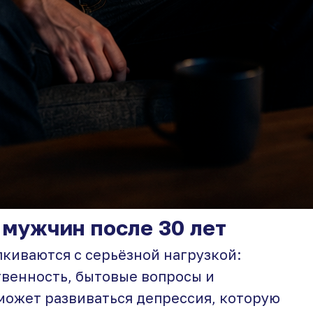
 мужчин после 30 лет
лкиваются с серьёзной нагрузкой:
твенность, бытовые вопросы и
 может развиваться депрессия, которую