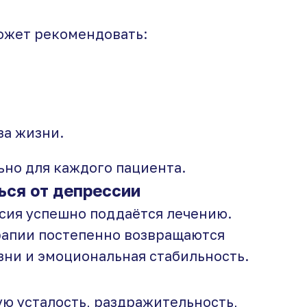
может рекомендовать:
за жизни.
но для каждого пациента.
ься от депрессии
ссия успешно поддаётся лечению.
рапии постепенно возвращаются
зни и эмоциональная стабильность.
ую усталость, раздражительность,