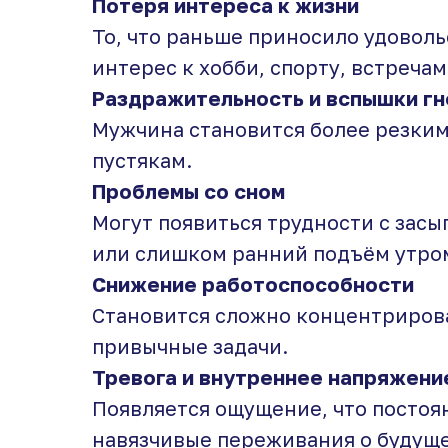
Потеря интереса к жизни
То, что раньше приносило удоволь
интерес к хобби, спорту, встречам
Раздражительность и вспышки гн
Мужчина становится более резки
пустякам.
Проблемы со сном
Могут появиться трудности с зас
или слишком ранний подъём утро
Снижение работоспособности
Становится сложно концентриров
привычные задачи.
Тревога и внутреннее напряжени
Появляется ощущение, что постоян
навязчивые переживания о будущ