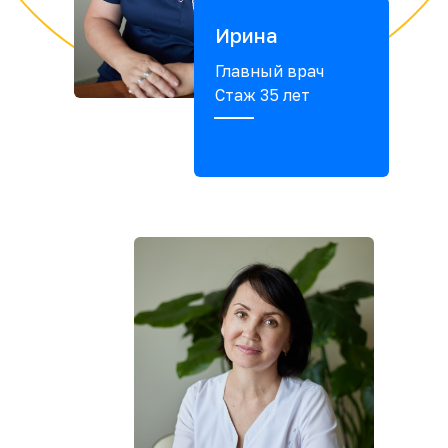
Ирина
Главный врач
Стаж 35 лет