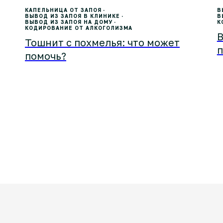
КАПЕЛЬНИЦА ОТ ЗАПОЯ
В
ВЫВОД ИЗ ЗАПОЯ В КЛИНИКЕ
В
ВЫВОД ИЗ ЗАПОЯ НА ДОМУ
К
КОДИРОВАНИЕ ОТ АЛКОГОЛИЗМА
В
Тошнит с похмелья: что может
п
помочь?