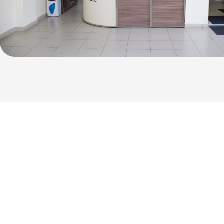
Большой опыт
и большое сердце
Врачи наркологической
клиники