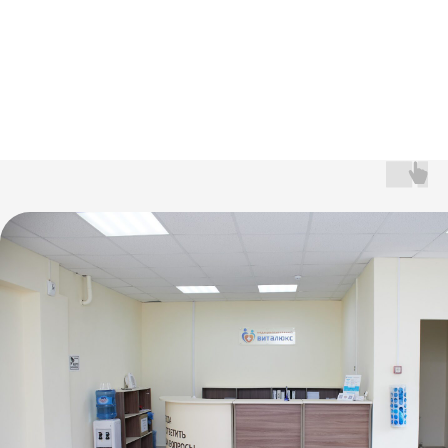
для курения
и круглосуточное
наблюдение врачей
Фото наркологической
клиники