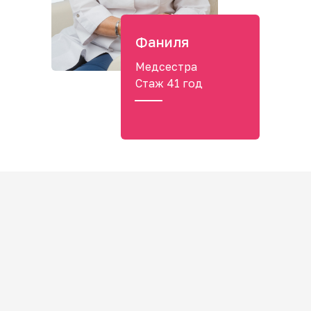
Фаниля
Медсестра
Стаж 41 год
Полезная информация
от наших врачей
Статьи о кодировании