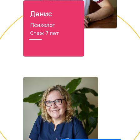
Денис
Психолог
Стаж 7 лет