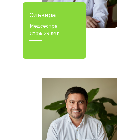
Эльвира
Медсестра
Стаж 29 лет