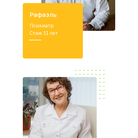
Рафаэль
Психиатр
Стаж 11 лет